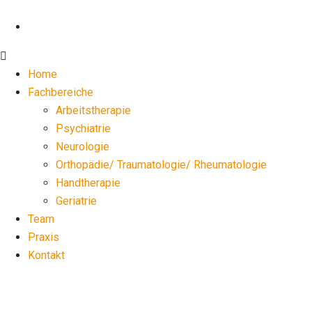
Home
Fachbereiche
Arbeitstherapie
Psychiatrie
Neurologie
Orthopädie/ Traumatologie/ Rheumatologie
Handtherapie
Geriatrie
Team
Praxis
Kontakt