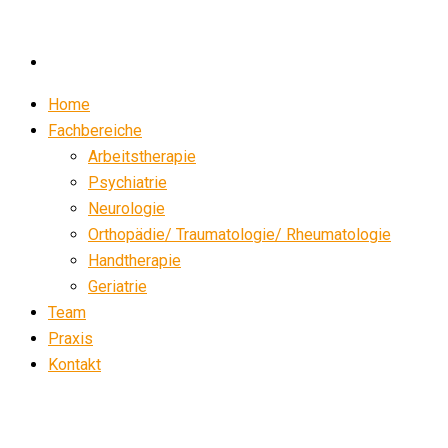
Home
Fachbereiche
Arbeitstherapie
Psychiatrie
Neurologie
Orthopädie/ Traumatologie/ Rheumatologie
Handtherapie
Geriatrie
Team
Praxis
Kontakt