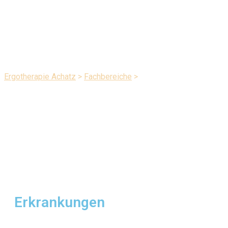
Arbeitstherapie
Ergotherapie Achatz
>
Fachbereiche
>
Arbeitstherapie
Erkrankungen